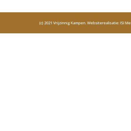
(c) 2021 Vrijzinnig Kampen. Websiterealisatie: ISI Me