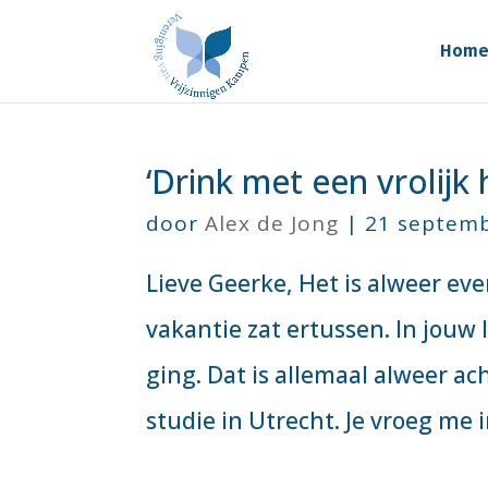
Hom
‘Drink met een vrolijk h
door
Alex de Jong
|
21 septem
Lieve Geerke, Het is alweer ev
vakantie zat ertussen. In jouw l
ging. Dat is allemaal alweer a
studie in Utrecht. Je vroeg me in