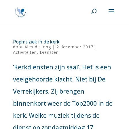
Popmuziek in de kerk
door
Alex de Jong
|
2 december 2017
|
Activiteiten
,
Diensten
‘Kerkdiensten zijn saai’. Het is een
veelgehoorde klacht. Niet bij De
Verrekijkers. Zij brengen
binnenkort weer de Top2000 in de
kerk. Welke muziek tijdens de
dienst op zondagmiddag 17