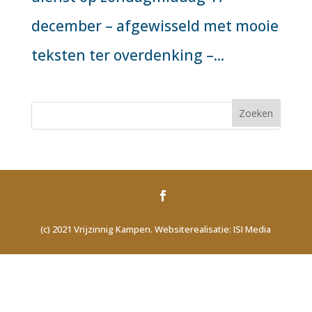
december – afgewisseld met mooie
teksten ter overdenking –...
(c) 2021 Vrijzinnig Kampen. Websiterealisatie: ISI Media