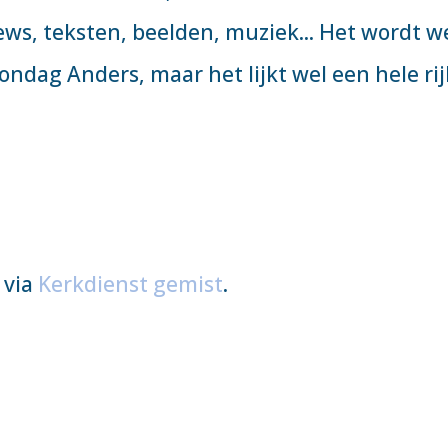
ws, teksten, beelden, muziek... Het wordt w
ondag Anders, maar het lijkt wel een hele ri
 via
Kerkdienst gemist
.