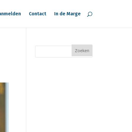
anmelden
Contact
In de Marge