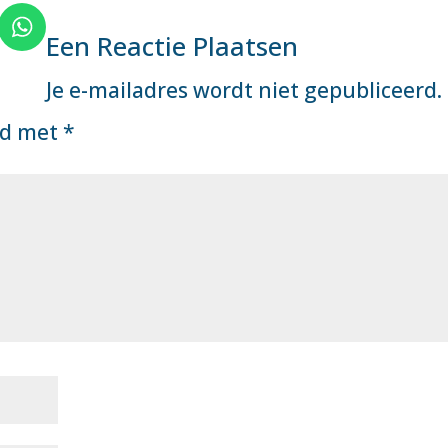
Een Reactie Plaatsen
Je e-mailadres wordt niet gepubliceerd.
rd met
*