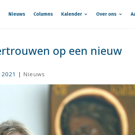
e
Nieuws
Columns
Kalender
Over ons
A
ertrouwen op een nieuw
i 2021
|
Nieuws