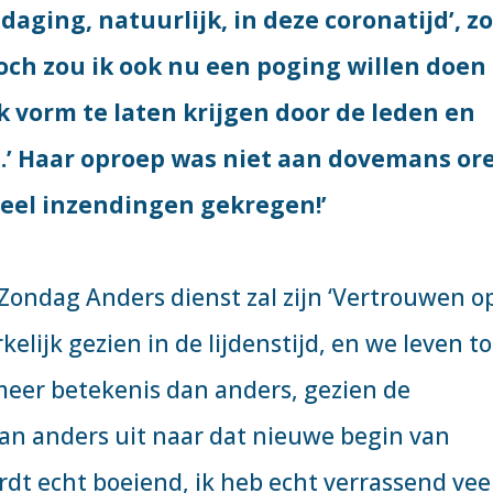
daging, natuurlijk, in deze coronatijd’, z
‘Toch zou ik ook nu een poging willen doen
k vorm te laten krijgen door de leden en
.’ Haar oproep was niet aan dovemans or
veel inzendingen gekregen!’
ondag Anders dienst zal zijn ‘Vertrouwen o
elijk gezien in de lijdenstijd, en we leven t
meer betekenis dan anders, gezien de
dan anders uit naar dat nieuwe begin van
rdt echt boeiend, ik heb echt verrassend vee