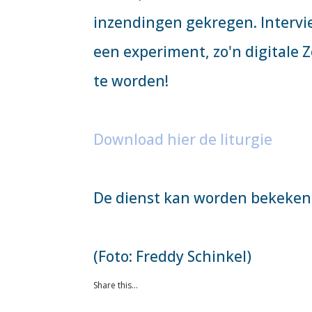
inzendingen gekregen. Intervie
een experiment, zo'n digitale Z
te worden!
Download hier de liturgie
De dienst kan worden bekeken
(Foto: Freddy Schinkel)
Share this...