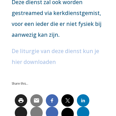
Deze dienst zal ook worden
gestreamed via kerkdienstgemist,
voor een ieder die er niet fysiek bij
aanwezig kan zijn.
De liturgie van deze dienst kun je
hier downloaden
Share this…