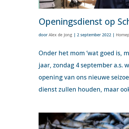
Openingsdienst op Sc
door
Alex de Jong
|
2 september 2022
|
Home
Onder het mom ‘wat goed is, 
jaar, zondag 4 september a.s. 
opening van ons nieuwe seizoen
dienst zullen houden, maar ook