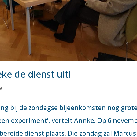
e de dienst uit!
e
ng bij de zondagse bijeenkomsten nog grot
t een experiment’, vertelt Annke. Op 6 novem
bereide dienst plaats. Die zondag zal Marcus 