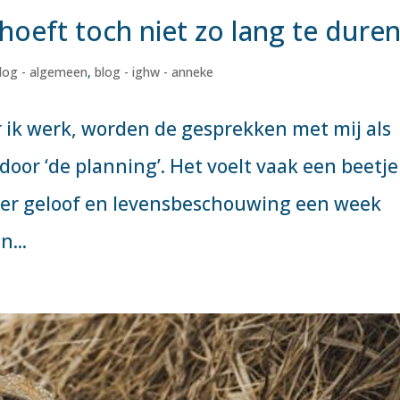
 hoeft toch niet zo lang te dure
log - algemeen
,
blog - ighw - anneke
 ik werk, worden de gesprekken met mij als
door ‘de planning’. Het voelt vaak een beetje
er geloof en levensbeschouwing een week
n...