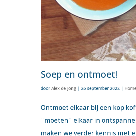
Soep en ontmoet!
door
Alex de Jong
|
26 september 2022
|
Home
Ontmoet elkaar bij een kop kof
¨moeten¨ elkaar in ontspannen
maken we verder kennis met elk