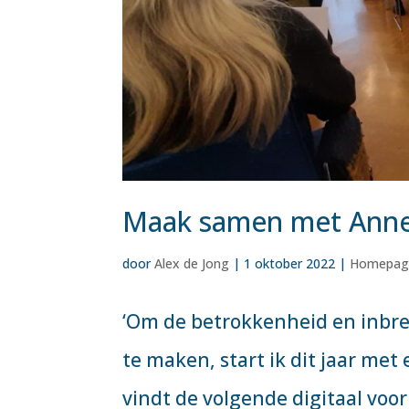
Maak samen met Annek
door
Alex de Jong
|
1 oktober 2022
|
Homepag
‘Om de betrokkenheid en inbre
te maken, start ik dit jaar me
vindt de volgende digitaal voor