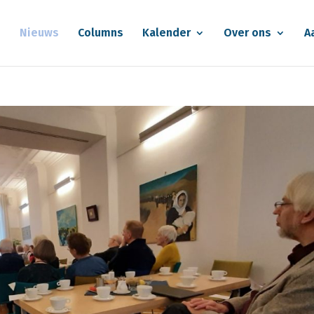
e
Nieuws
Columns
Kalender
Over ons
A