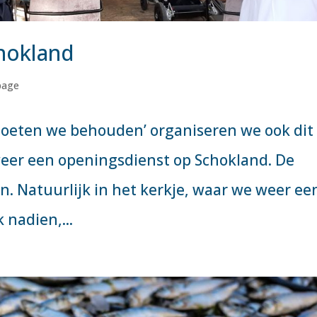
hokland
page
moeten we behouden’ organiseren we ook dit
weer een openingsdienst op Schokland. De
. Natuurlijk in het kerkje, waar we weer ee
 nadien,...