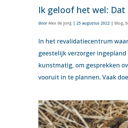
Ik geloof het wel: Dat
door
Alex de Jong
|
25 augustus 2022
|
Blog
,
b
In het revalidatiecentrum waar
geestelijk verzorger ingepland 
kunstmatig, om gesprekken ov
vooruit in te plannen. Vaak doe