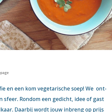
page
fie en een kom vegetarische soep! We ont-
 sfeer. Rondom een gedicht, idee of gast
aar. Daarbij wordt jouw inbreng op prijs