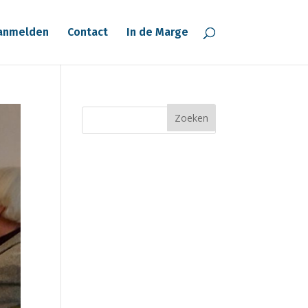
anmelden
Contact
In de Marge