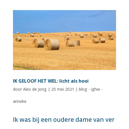
IK GELOOF HET WEL: licht als hooi
door
Alex de Jong
|
25 mei 2021
|
blog - ighw -
anneke
Ik was bij een oudere dame van ver