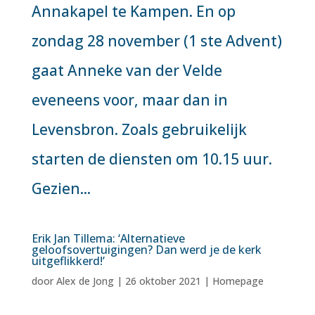
Annakapel te Kampen. En op
zondag 28 november (1 ste Advent)
gaat Anneke van der Velde
eveneens voor, maar dan in
Levensbron. Zoals gebruikelijk
starten de diensten om 10.15 uur.
Gezien...
Erik Jan Tillema: ‘Alternatieve
geloofsovertuigingen? Dan werd je de kerk
uitgeflikkerd!’
door
Alex de Jong
|
26 oktober 2021
|
Homepage