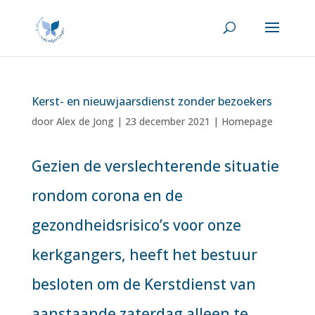
Kerst- en nieuwjaarsdienst zonder bezoekers
door
Alex de Jong
|
23 december 2021
|
Homepage
Gezien de verslechterende situatie
rondom corona en de
gezondheidsrisico’s voor onze
kerkgangers, heeft het bestuur
besloten om de Kerstdienst van
aanstaande zaterdag alleen te