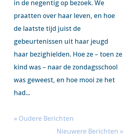
in de negentig op bezoek. We
praatten over haar leven, en hoe
de laatste tijd juist de
gebeurtenissen uit haar jeugd
haar bezighielden. Hoe ze – toen ze
kind was – naar de zondagsschool
was geweest, en hoe mooi ze het
had...
« Oudere Berichten
Nieuwere Berichten »