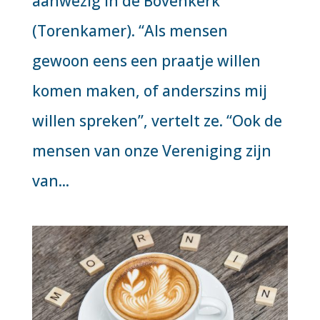
aanwezig in de Bovenkerk
(Torenkamer). “Als mensen
gewoon eens een praatje willen
komen maken, of anderszins mij
willen spreken”, vertelt ze. “Ook de
mensen van onze Vereniging zijn
van...